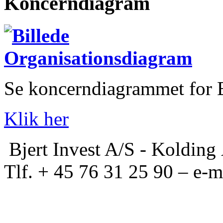
Koncerndiagram
Se koncerndiagrammet for B
Klik her
Bjert Invest A/S - Kolding 
Tlf. + 45 76 31 25 90 – e-m