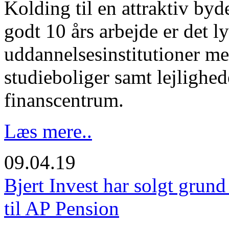
Kolding til en attraktiv by
godt 10 års arbejde er det l
uddannelsesinstitutioner m
studieboliger samt lejlighe
finanscentrum.
Læs mere..
09.04.19
Bjert Invest har solgt grun
til AP Pension