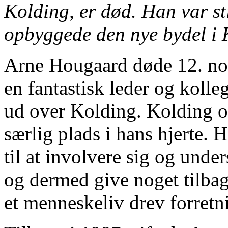
Kolding, er død. Han var st
opbyggede den nye bydel i 
Arne Hougaard døde 12. no
en fantastisk leder og kolle
ud over Kolding. Kolding o
særlig plads i hans hjerte. H
til at involvere sig og unde
og dermed give noget tilba
et menneskeliv drev forretn