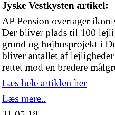
Jyske Vestkysten artikel:
AP Pension overtager ikoni
Der bliver plads til 100 lejl
grund og højhusprojekt i De
bliver antallet af lejlighede
rettet mod en bredere målgr
Læs hele artiklen her
Læs mere..
31.05.18