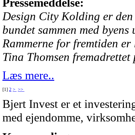
Pressemeddelse:
Design City Kolding er den 
bundet sammen med byens 
Rammerne for fremtiden er l
Tina Thomsen fremadrettet 
Læs mere..
[
1
]
2
>
>>
Bjert Invest er et investeri
med ejendomme, virksomhed