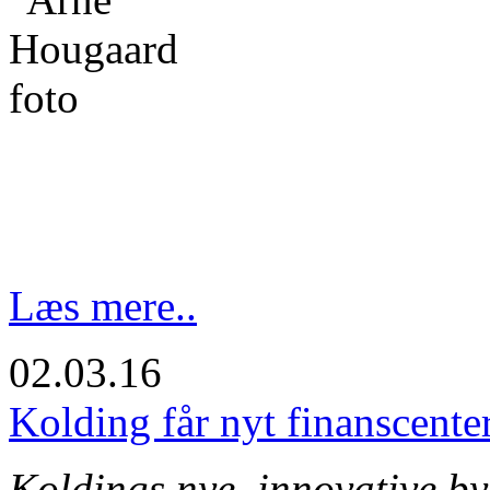
Læs mere..
02.03.16
Kolding får nyt finanscente
Koldings nye, innovative byd