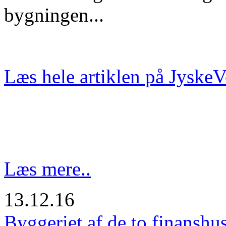
bygningen...
Læs hele artiklen på JyskeV
Læs mere..
13.12.16
Byggeriet af de to finanshus