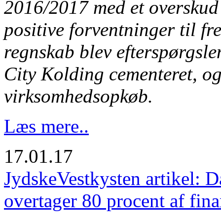
2016/2017 med et overskud 
positive forventninger til fr
regnskab blev efterspørgslen
City Kolding cementeret, og
virksomhedsopkøb.
Læs mere..
17.01.17
JydskeVestkysten artikel: 
overtager 80 procent af fin