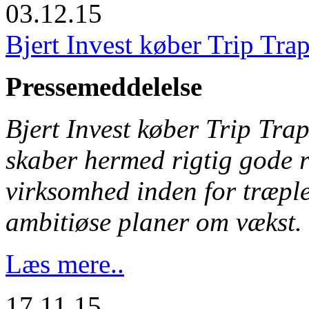
03.12.15
Bjert Invest køber Trip Tr
Pressemeddelelse
Bjert Invest køber Trip Tr
skaber hermed rigtig gode r
virksomhed inden for træple
ambitiøse planer om vækst.
Læs mere..
17.11.15