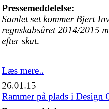
Pressemeddelelse:
Samlet set kommer Bjert In
regnskabsåret 2014/2015 me
efter skat.
Læs mere..
26.01.15
Rammer på plads i Design 