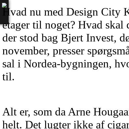
Hvad nu med Design City K
etager til noget? Hvad skal
der stod bag Bjert Invest, d
november, presser spørgsmål
sal i Nordea-bygningen, hvo
til.
Alt er, som da Arne Hougaar
helt. Det lugter ikke af ciga