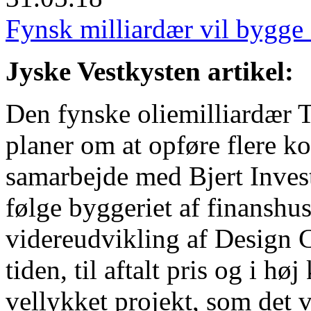
Fynsk milliardær vil bygge 
Jyske Vestkysten artikel:
Den fynske oliemilliardær 
planer om at opføre flere ko
samarbejde med Bjert Invest.
følge byggeriet af finanshus
videreudvikling af Design Ci
tiden, til aftalt pris og i hø
vellykket projekt, som det