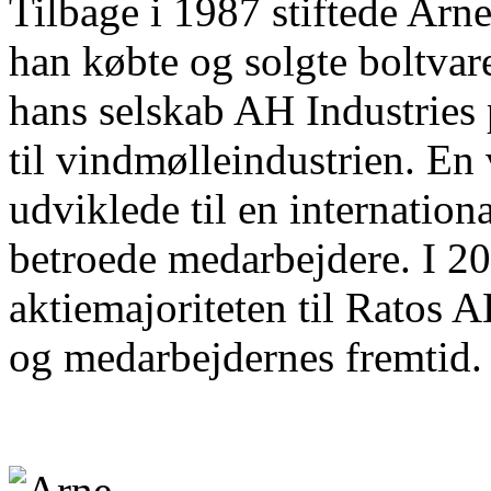
Tilbage i 1987 stiftede Ar
han købte og solgte boltvare
hans selskab AH Industries 
til vindmølleindustrien. En
udviklede til en internati
betroede medarbejdere. I 2
aktiemajoriteten til Ratos A
og medarbejdernes fremtid.