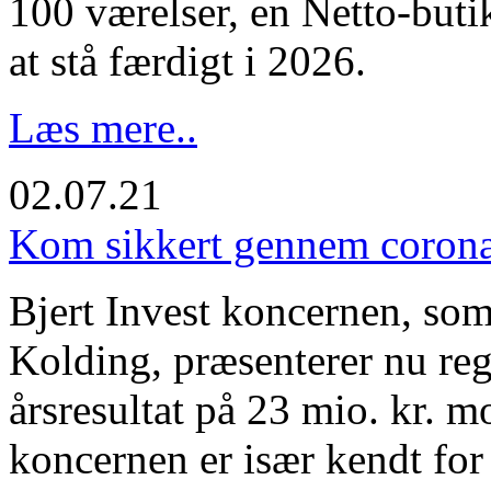
100 værelser, en Netto-butik
at stå færdigt i 2026.
Læs mere..
02.07.21
Kom sikkert gennem coron
Bjert Invest koncernen, som 
Kolding, præsenterer nu reg
årsresultat på 23 mio. kr. mo
koncernen er især kendt for