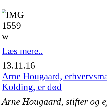
Læs mere..
13.11.16
Arne Hougaard, erhvervsman
Kolding, er død
Arne Hougaard, stifter og ej