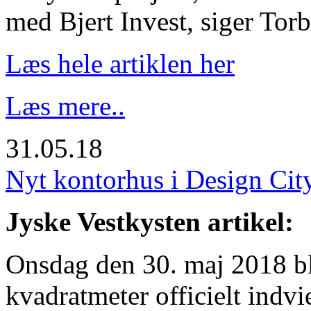
med Bjert Invest, siger Tor
Læs hele artiklen her
Læs mere..
31.05.18
Nyt kontorhus i Design City
Jyske Vestkysten artikel:
Onsdag den 30. maj 2018 bl
kvadratmeter officielt indvi