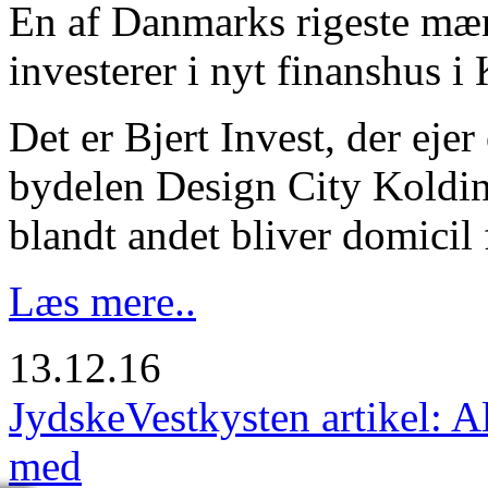
En af Danmarks rigeste mæn
investerer i nyt finanshus i
Det er Bjert Invest, der eje
bydelen Design City Kolding
blandt andet bliver domicil
Læs mere..
13.12.16
JydskeVestkysten artikel: A
med