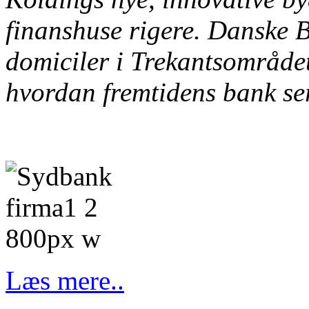
finanshuse rigere. Danske
domiciler i Trekantsområdet 
hvordan fremtidens bank se
Læs mere..