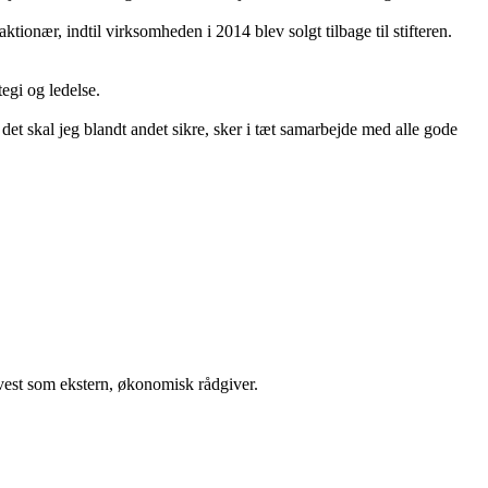
tionær, indtil virksomheden i 2014 blev solgt tilbage til stifteren.
egi og ledelse.
det skal jeg blandt andet sikre, sker i tæt samarbejde med alle gode
Invest som ekstern, økonomisk rådgiver.